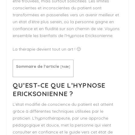
être trouvées, mais surtout sollicitées. Les limites
conscientes et inconscientes du patient sont
transformées en passerelles vers un avenir meilleur et
un état d’être plus serein, où la personne gagne en
confiance et en fluidité sur son chemin de vie. Voyons
ensemble les bienfaits de l’Hypnose Ericksonienne.
La thérapie devient tout un art ! 🙂
Sommaire de l'article
[
hide
]
QU’EST-CE QUE L’HYPNOSE
ERICKSONIENNE ?
L’état modifié de conscience du patient est atteint
grâce à différentes techniques utilisées par le
praticien. L’hypnothérapeute, par une approche
pédagogique et douce, met la personne qui vient
consulter en confiance et le guide vers cet état de