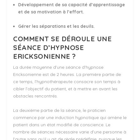
Développement de sa capacité d’apprentissage
et de sa motivation à l’effort.
Gérer les séparations et les deuils.
COMMENT SE DÉROULE UNE
SÉANCE D’HYPNOSE
ERICKSONIENNE ?
La durée moyenne d’une séance d’hypnose
Ericksonienne est de 2 heures. La première partie de
ce temps, l’hypnothérapeute consacre son temps à
cibler l’objectif du patient, et à mettre en avant les
obstacles rencontrés.
La deuxième partie de la séance, le praticien
commence par une induction hypnotique qui amène le
patient dans un état modifié de conscience. Le
nombre de séances nécessaire varie d’une personne à
l’autre sans qu’il y ait de règle prédéfinie, puisque les