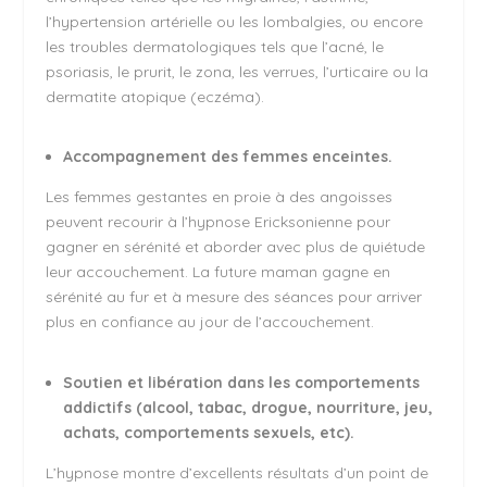
l’hypertension artérielle ou les lombalgies, ou encore
les troubles dermatologiques tels que l’acné, le
psoriasis, le prurit, le zona, les verrues, l’urticaire ou la
dermatite atopique (eczéma).
Accompagnement des femmes enceintes.
Les femmes gestantes en proie à des angoisses
peuvent recourir à l’hypnose Ericksonienne pour
gagner en sérénité et aborder avec plus de quiétude
leur accouchement. La future maman gagne en
sérénité au fur et à mesure des séances pour arriver
plus en confiance au jour de l’accouchement.
Soutien et libération dans les comportements
addictifs (alcool, tabac, drogue, nourriture, jeu,
achats, comportements sexuels, etc).
L’hypnose montre d’excellents résultats d’un point de