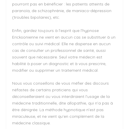
pourront pas en bénéficier : les patients atteints de
paranoïa, de schizophrénie, de maniaco-dépression
(troubles bipolaires), etc.
Enfin, gardez toujours à l’esprit que l’hypnose
Ericksonienne ne vient en aucun cas se substituer à un
contrôle ou suivi médical. Elle ne dispense en aucun
cas de consulter un professionnel de santé, aussi
souvent que nécessaire. Seul votre médecin est
habilité à poser un diagnostic et à vous prescrire,
modifier ou supprimer un traitement médical.
Nous vous conseillons de vous méfier des discours
néfastes de certains praticiens qui vous
déconseilleraient ou vous interdiraient l’usage de la
médecine traditionnelle, dite allopathie, qui n’a pas à
être dénigrée. La méthode hypnotique n’est pas
miraculeuse, et ne vient qu’en complément de la
médecine classique.