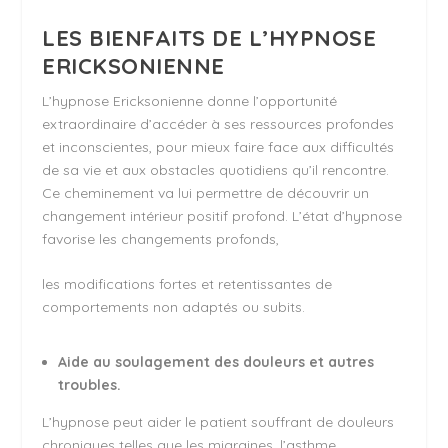
LES BIENFAITS DE L’HYPNOSE
ERICKSONIENNE
L’hypnose Ericksonienne donne l’opportunité
extraordinaire d’accéder à ses ressources profondes
et inconscientes, pour mieux faire face aux difficultés
de sa vie et aux obstacles quotidiens qu’il rencontre.
Ce cheminement va lui permettre de découvrir un
changement intérieur positif profond. L’état d’hypnose
favorise les changements profonds,
les modifications fortes et retentissantes de
comportements non adaptés ou subits.
Aide au soulagement des douleurs et autres
troubles.
L’hypnose peut aider le patient souffrant de douleurs
chroniques telles que les migraines, l’asthme,