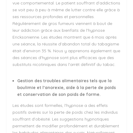
vue comportemental. Le patient souffrant d’addictions
se voit peu à peu à même de lutter contre elle grâce à
ses ressources profondes et personnelles.
Régulièrement de gros fumeurs viennent à bout de
leur addiction grâce aux bienfaits de l’hypnose
Ericksonienne. Les études montrent que 6 mois après
une séance, la réussite d’abandon total du tabagisme
était d’environ 35 %. Nous y apprenons également que
des séances d’hypnose sont plus efficaces que des
substituts nicotiniques dans l’arrêt définitif du tabac.
Gestion des troubles alimentaires tels que la
boulimie et l’anorexie, aide à la perte de poids
et conservation de son poids de forme.
Les études sont formelles, l’hypnose a des effets
positifs avérés sur la perte de poids chez les individus
souffrant d’obésité. Les suggestions hypnotiques
permettent de modifier profondément et durablement
les habitudes alimentaires des sujets. Naturellement,