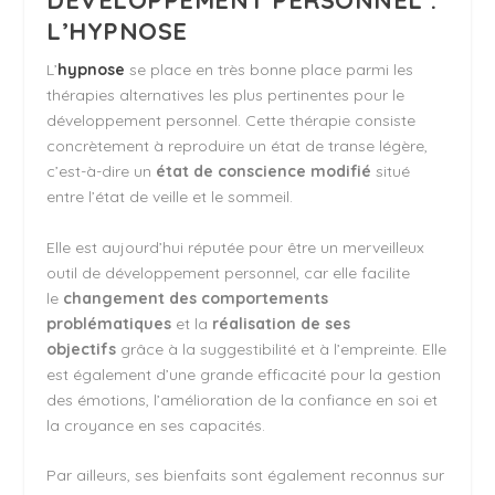
DÉVELOPPEMENT PERSONNEL :
L’HYPNOSE
L’
hypnose
se place en très bonne place parmi les
thérapies alternatives les plus pertinentes pour le
développement personnel. Cette thérapie consiste
concrètement à reproduire un état de transe légère,
c’est-à-dire un
état de conscience modifié
situé
entre l’état de veille et le sommeil.
Elle est aujourd’hui réputée pour être un merveilleux
outil de développement personnel, car elle facilite
le
changement des comportements
problématiques
et la
réalisation de ses
objectifs
grâce à la suggestibilité et à l’empreinte. Elle
est également d’une grande efficacité pour la gestion
des émotions, l’amélioration de la confiance en soi et
la croyance en ses capacités.
Par ailleurs, ses bienfaits sont également reconnus sur