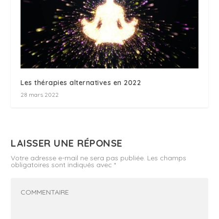
Les thérapies alternatives en 2022
28 mars 2022
LAISSER UNE RÉPONSE
Votre adresse e-mail ne sera pas publiée.
Les champs
obligatoires sont indiqués avec
*