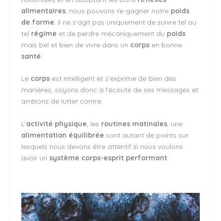
alimentaires
, nous pouvons re-gagner notre
poids
de forme
. Il ne s’agit pas uniquement de suivre tel ou
tel
régime
et de perdre mécaniquement du
poids
mais bel et bien de vivre dans un
corps
en bonne
santé
.
Le
corps
est intelligent et s’exprime de bien des
manières, soyons donc à l’écoute de ses messages et
arrêtons de lutter contre.
L’
activité physique
, les
routines matinales
, une
alimentation équilibrée
sont autant de points sur
lesquels nous devons être attentif si nous voulons
avoir un
système corps-esprit performant
.