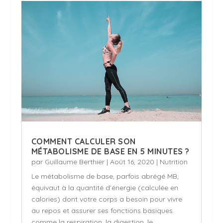
COMMENT CALCULER SON
MÉTABOLISME DE BASE EN 5 MINUTES ?
par
Guillaume Berthier
|
Août 16, 2020
|
Nutrition
Le métabolisme de base, parfois abrégé MB,
équivaut à la quantité d’énergie (calculée en
calories) dont votre corps a besoin pour vivre
au repos et assurer ses fonctions basiques
comme la respiration, la digestion, le