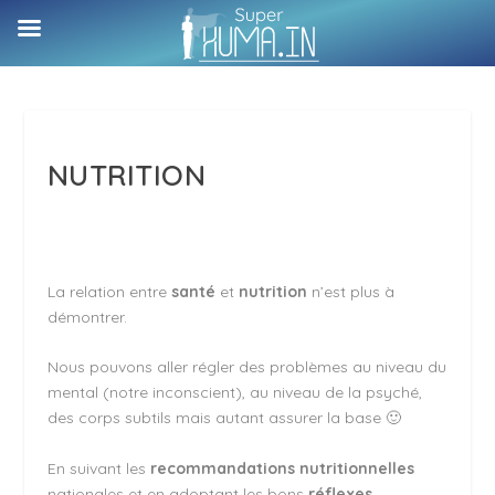
NUTRITION
La relation entre
santé
et
nutrition
n’est plus à
démontrer.
Nous pouvons aller régler des problèmes au niveau du
mental (notre inconscient), au niveau de la psyché,
des corps subtils mais autant assurer la base 🙂
En suivant les
recommandations nutritionnelles
nationales et en adoptant les bons
réflexes