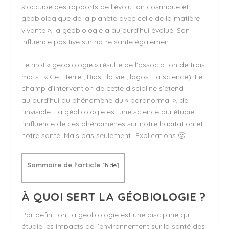
s’occupe des rapports de l’évolution cosmique et
géobiologique de la planète avec celle de la matière
vivante », la géobiologie a aujourd’hui évolué. Son
influence positive sur notre santé également.
Le mot « géobiologie » résulte de l’association de trois
mots : « Gé : Terre ; Bios : la vie ; logos : la science). Le
champ d’intervention de cette discipline s’étend
aujourd’hui au phénomène du « paranormal », de
l’invisible. La géobiologie est une science qui étudie
l’influence de ces phénomènes sur notre habitation et
notre santé. Mais pas seulement…Explications 🙂
Sommaire de l'article
[
hide
]
À QUOI SERT LA
GÉOBIOLOGIE
?
Par définition, la géobiologie est une discipline qui
étudie les impacts de l’environnement sur la santé des