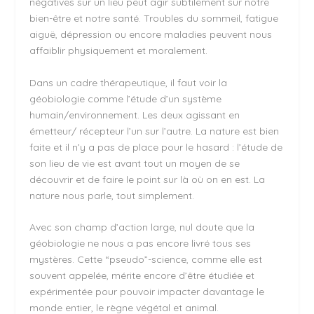
négatives sur un lieu peut agir subtilement sur notre
bien-être et notre santé. Troubles du sommeil, fatigue
aiguë, dépression ou encore maladies peuvent nous
affaiblir physiquement et moralement.
Dans un cadre thérapeutique, il faut voir la
géobiologie comme l’étude d’un système
humain/environnement. Les deux agissant en
émetteur/ récepteur l’un sur l’autre. La nature est bien
faite et il n’y a pas de place pour le hasard : l’étude de
son lieu de vie est avant tout un moyen de se
découvrir et de faire le point sur là où on en est. La
nature nous parle, tout simplement.
Avec son champ d’action large, nul doute que la
géobiologie ne nous a pas encore livré tous ses
mystères. Cette “pseudo”-science, comme elle est
souvent appelée, mérite encore d’être étudiée et
expérimentée pour pouvoir impacter davantage le
monde entier, le règne végétal et animal.