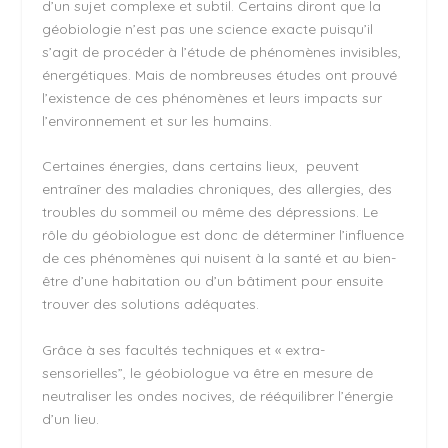
d’un sujet complexe et subtil. Certains diront que la
géobiologie n’est pas une science exacte puisqu’il
s’agit de procéder à l’étude de phénomènes invisibles,
énergétiques. Mais de nombreuses études ont prouvé
l’existence de ces phénomènes et leurs impacts sur
l’environnement et sur les humains.
Certaines énergies, dans certains lieux, peuvent
entraîner des maladies chroniques, des allergies, des
troubles du sommeil ou même des dépressions. Le
rôle du géobiologue est donc de déterminer l’influence
de ces phénomènes qui nuisent à la santé et au bien-
être d’une habitation ou d’un bâtiment pour ensuite
trouver des solutions adéquates.
Grâce à ses facultés techniques et « extra-
sensorielles”, le géobiologue va être en mesure de
neutraliser les ondes nocives, de rééquilibrer l’énergie
d’un lieu.