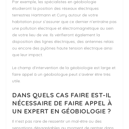
Par exemple, les spécialistes en géobiologie
étudieront la position des réseaux électriques
terrestres Hartmann et Curry autour de votre
habitation pour s’assurer que ce dernier n’entraîne pas
une pollution électrique et électromagnétique au sein
de votre lieu de vie. Ils vérifieront également la
disposition des lignes électriques, des antennes relais
ou encore des pylônes haute tension électrique ainsi
que leur impact.
Le champ d’intervention de la géobiologie est large et
faire appel à un géobiologue peut s’avérer être très
utile.
DANS QUELS CAS FAIRE EST-IL
NÉCESSAIRE DE FAIRE APPEL À
UN EXPERT EN
GÉOBIOLOGIE
?
Il n’est pas rare de ressentir un mal-être ou des
sensations désagréables au moment de rentrer dans