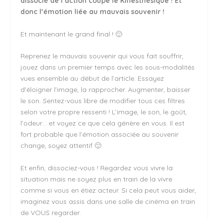
dissocié de l’action coupe le Kinesthésique ! Et
donc l’émotion liée au mauvais souvenir !
Et maintenant le grand final ! 🙂
Reprenez le mauvais souvenir qui vous fait souffrir,
jouez dans un premier temps avec les sous-modalités
vues ensemble au début de l’article. Essayez
d’éloigner l’image, la rapprocher. Augmenter, baisser
le son. Sentez-vous libre de modifier tous ces filtres
selon votre propre ressenti ! L’image, le son, le goût,
l’odeur… et voyez ce que cela génère en vous. Il est
fort probable que l’émotion associée au souvenir
change, soyez attentif 🙂
Et enfin, dissociez-vous ! Regardez vous vivre la
situation mais ne soyez plus en train de la vivre
comme si vous en étiez acteur. Si cela peut vous aider,
imaginez vous assis dans une salle de cinéma en train
de VOUS regarder.