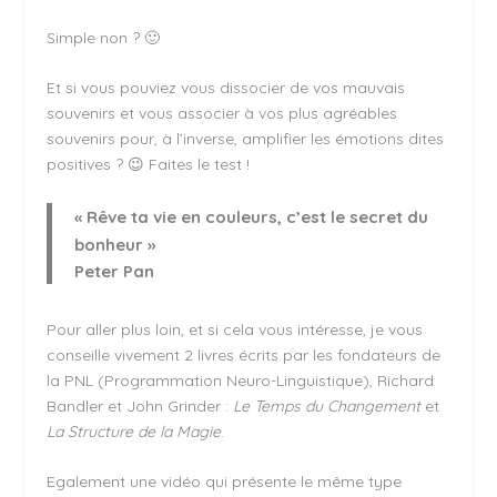
Simple non ? 🙂
Et si vous pouviez vous dissocier de vos mauvais
souvenirs et vous associer à vos plus agréables
souvenirs pour, à l’inverse, amplifier les émotions dites
positives ? 😉 Faites le test !
« Rêve ta vie en couleurs, c’est le secret du
bonheur »
Peter Pan
Pour aller plus loin, et si cela vous intéresse, je vous
conseille vivement 2 livres écrits par les fondateurs de
la PNL (Programmation Neuro-Linguistique), Richard
Bandler et John Grinder :
Le Temps du Changement
et
La Structure de la Magie
.
Egalement une vidéo qui présente le même type