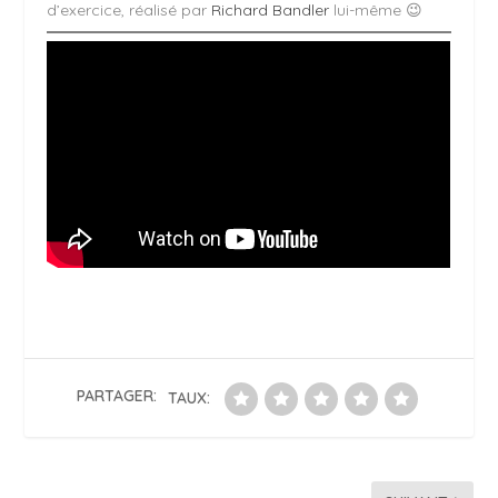
d’exercice, réalisé par
Richard Bandler
lui-même 😉
PARTAGER:
TAUX: