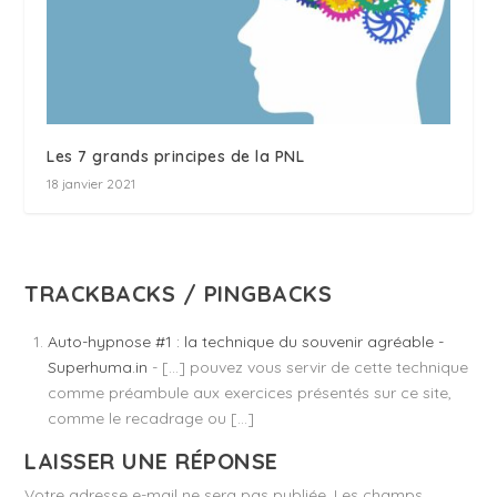
Les 7 grands principes de la PNL
18 janvier 2021
TRACKBACKS / PINGBACKS
Auto-hypnose #1 : la technique du souvenir agréable -
Superhuma.in
- […] pouvez vous servir de cette technique
comme préambule aux exercices présentés sur ce site,
comme le recadrage ou […]
LAISSER UNE RÉPONSE
Votre adresse e-mail ne sera pas publiée.
Les champs