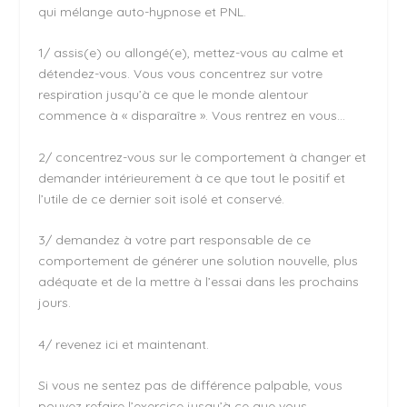
qui mélange auto-hypnose et PNL.
1/ assis(e) ou allongé(e), mettez-vous au calme et
détendez-vous. Vous vous concentrez sur votre
respiration jusqu’à ce que le monde alentour
commence à « disparaître ». Vous rentrez en vous…
2/ concentrez-vous sur le comportement à changer et
demander intérieurement à ce que tout le positif et
l’utile de ce dernier soit isolé et conservé.
3/ demandez à votre part responsable de ce
comportement de générer une solution nouvelle, plus
adéquate et de la mettre à l’essai dans les prochains
jours.
4/ revenez ici et maintenant.
Si vous ne sentez pas de différence palpable, vous
pouvez refaire l’exercice jusqu’à ce que vous