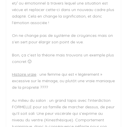
et/ ou émotionnel à travers lequel une situation est
vécue et replacer cette-ci dans un nouveau cadre plus
adapté. Cela en change la signification, et donc
l’émotion associée !
On ne change pas de système de croyances mais on
s’en sert pour élargir son point de vue.
Bon, ça c’est la théorie mais trouvons un exemple plus
concret 🙂
Histoire vraie
: une femme qui est « légèrement »
excessive sur le ménage, ou plutôt une vraie maniaque
de la propreté ????
Au milieu du salon : un grand tapis avec l’interdiction
FORMELLE pour sa famille de marcher dessus, de peur
qu’il soit sali. Une peur viscérale qui s’exprime au
niveau du ventre (Kinesthésique). Comportement
tyrannique, donc à conséquence néfaste pour son