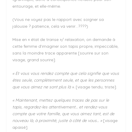
entourage, et elle-même.
(Vous ne voyez pas le rapport avec soigner sa
jalousie ? patience, cela va venir…????)
Mise en « état de transe »/ relaxation, on demande à
cette femme d’imaginer son tapis propre, impeccable,
sans la moindre trace apparente [sourire sur son
visage, grand sourire].
« Et vous vous rendez compte que cela signifie que vous
êtes seule, complètement seule, et que les personnes
que vous aimez ne sont plus là ».
[visage tendu, triste].
« Maintenant, mettez quelques traces de pas sur le
tapis, regardez-les attentivement… et rendez-vous
compte que votre famille, que vous aimez tant, est de
nouveau là, à proximité, juste à côté de vous… »
[visage
apaisé].